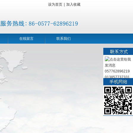
设为首页
|
加入收藏
在线留言
联系我们
057762896219
013857737331