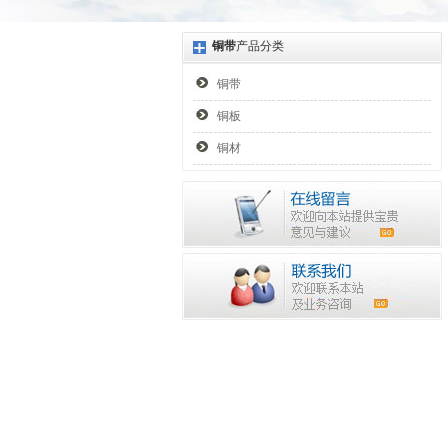
铜带
产品分类
铜带
铜板
铜材